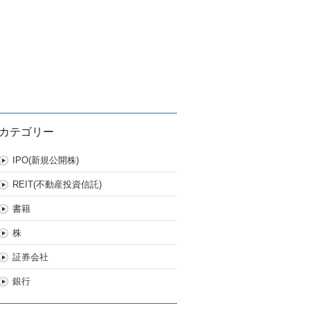
カテゴリー
IPO(新規公開株)
REIT(不動産投資信託)
書籍
株
証券会社
銀行