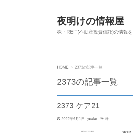
夜明けの情報屋
株・REIT(不動産投資信託)の情報
HOME
2373の記事一覧
2373の記事一覧
2373 ケア21
2022年6月1日
yoake
株
市場