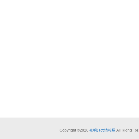
Copyright ©2026
夜明けの情報屋
All Rights Re