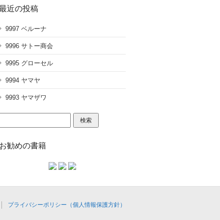
最近の投稿
9997 ベルーナ
9996 サトー商会
9995 グローセル
9994 ヤマヤ
9993 ヤマザワ
検
索:
お勧めの書籍
プライバシーポリシー（個人情報保護方針）