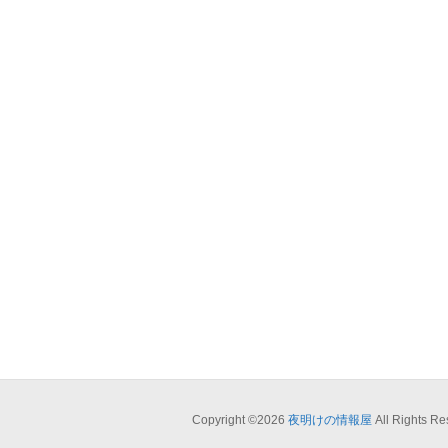
Copyright ©2026
夜明けの情報屋
All Rights Re