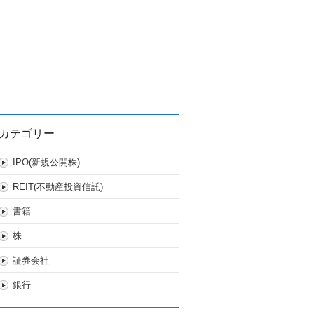
カテゴリー
IPO(新規公開株)
REIT(不動産投資信託)
書籍
株
証券会社
銀行