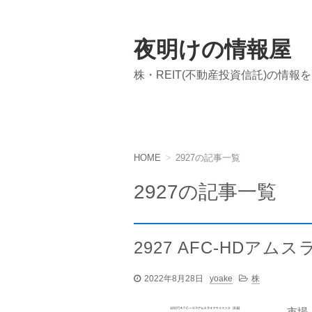
夜明けの情報屋
株・REIT(不動産投資信託)の情報
HOME
2927の記事一覧
2927の記事一覧
2927 AFC-HDア
2022年8月28日
yoake
株
市場