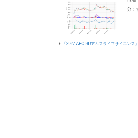
分：
「2927 AFC-HDアムスライフサイエン