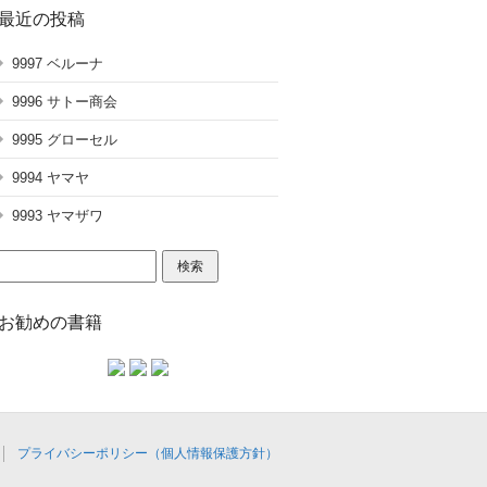
最近の投稿
9997 ベルーナ
9996 サトー商会
9995 グローセル
9994 ヤマヤ
9993 ヤマザワ
検
索:
お勧めの書籍
プライバシーポリシー（個人情報保護方針）