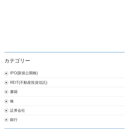
カテゴリー
IPO(新規公開株)
REIT(不動産投資信託)
書籍
株
証券会社
銀行