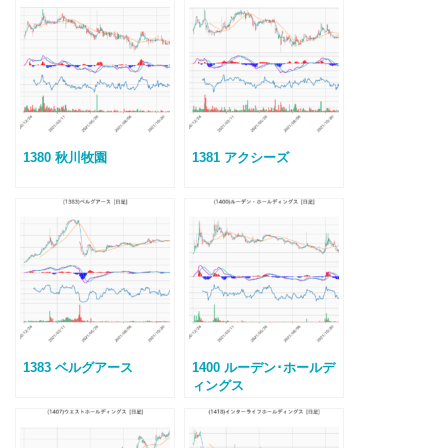
1380 秋川牧園
1381 アクシーズ
1383 ベルグアース
1400 ルーデン･ホールデ
ィングス