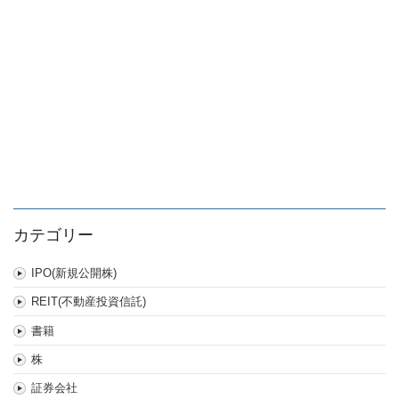
は
カテゴリー
IPO(新規公開株)
REIT(不動産投資信託)
書籍
株
証券会社