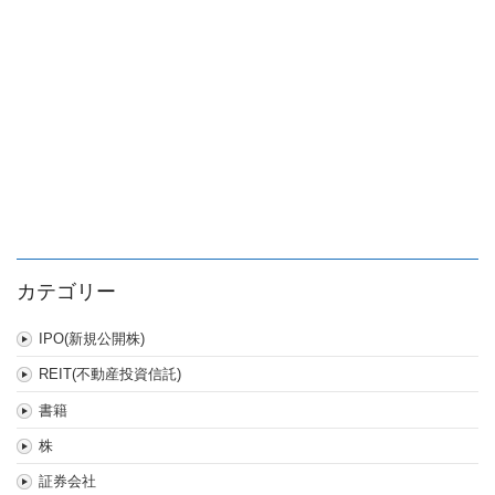
ン
は
カテゴリー
IPO(新規公開株)
REIT(不動産投資信託)
書籍
株
証券会社