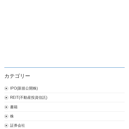
ル
工
業
は
カテゴリー
IPO(新規公開株)
REIT(不動産投資信託)
書籍
株
証券会社