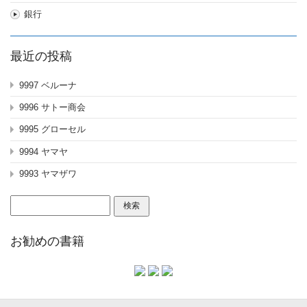
銀行
最近の投稿
9997 ベルーナ
9996 サトー商会
9995 グローセル
9994 ヤマヤ
9993 ヤマザワ
検
索:
お勧めの書籍