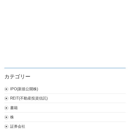
ル
ー
は
カテゴリー
IPO(新規公開株)
REIT(不動産投資信託)
書籍
株
証券会社