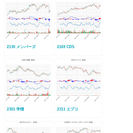
2130 メンバーズ
2169 CDS
2301 学情
2311 エプコ