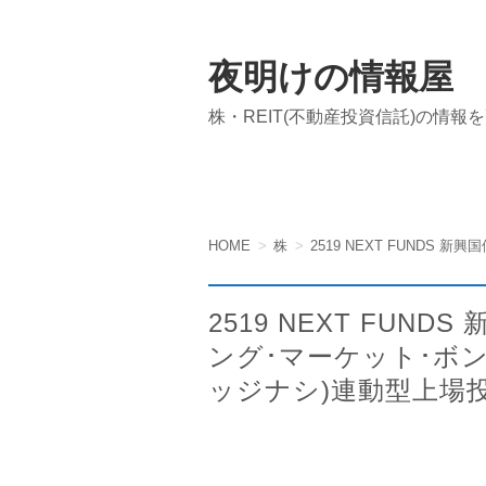
夜明けの情報屋
株・REIT(不動産投資信託)の情報
HOME
株
2519 NEXT FUND
ング･マーケット･ボ
ッジナシ)連動型上場