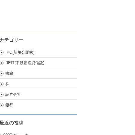
カテゴリー
IPO(新規公開株)
REIT(不動産投資信託)
書籍
株
証券会社
銀行
最近の投稿