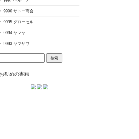
9997 ベルーナ
9996 サトー商会
9995 グローセル
9994 ヤマヤ
9993 ヤマザワ
検
索:
お勧めの書籍