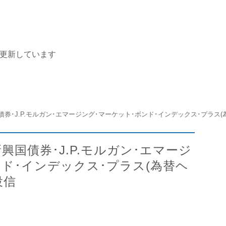
を更新しています
S 新興国債券･J.P.モルガン･エマージ
ンド･インデックス･プラス(為替ヘ
投信