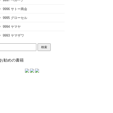
9997 ベルーナ
9996 サトー商会
9995 グローセル
9994 ヤマヤ
9993 ヤマザワ
検
索:
お勧めの書籍