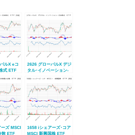
ーバルX eコ
2626 グローバルX デジ
式 ETF
タル･イノベーション-
日本株式 ETF
アーズ MSCI
1658 iシェアーズ･コア
散 ETF
MSCI 新興国株 ETF