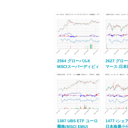
2564 グローバルX
2627 グロ
MSCIスーパーディビィ
マース-日本株
デンド-日本株式 ETF
1387 UBS ETF ユーロ
1477 iシェ
圏株(MSCI EMU)
日本株最小分