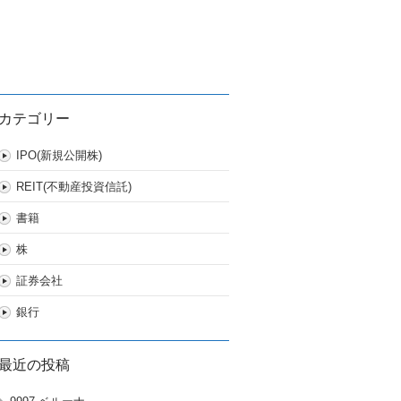
カテゴリー
IPO(新規公開株)
REIT(不動産投資信託)
書籍
株
証券会社
銀行
最近の投稿