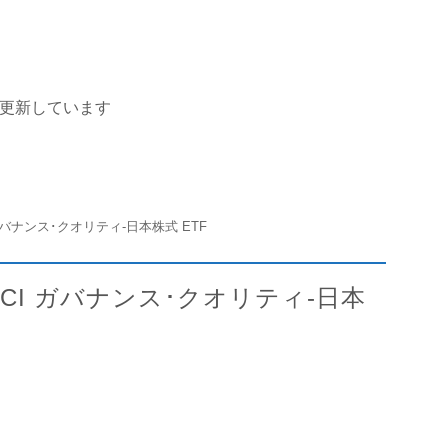
を更新しています
 ガバナンス･クオリティ-日本株式 ETF
MSCI ガバナンス･クオリティ-日本