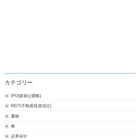
ン
グ
ス
は
カテゴリー
IPO(新規公開株)
REIT(不動産投資信託)
書籍
株
証券会社