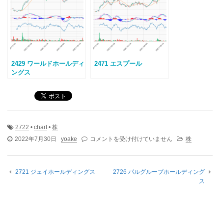
2429 ワールドホールディ
2471 エスプール
ングス
2722
•
chart
•
株
2722
2022年7月30日
yoake
コメントを受け付けていません
株
ア
イ
ケ
2721 ジェイホールディングス
2726 パルグループホールディング
イ
ス
は