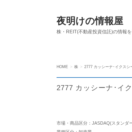
夜明けの情報屋
株・REIT(不動産投資信託)の情報
HOME
株
2777 カッシーナ･イクスシ
2777 カッシーナ･イ
市場・商品区分：JASDAQ(スタン
業種区分：卸売業