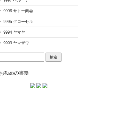
9997 ベルーナ
9996 サトー商会
9995 グローセル
9994 ヤマヤ
9993 ヤマザワ
検
索:
お勧めの書籍