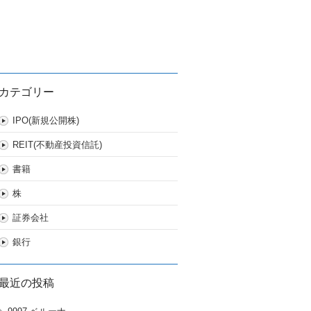
カテゴリー
IPO(新規公開株)
REIT(不動産投資信託)
書籍
株
証券会社
銀行
最近の投稿