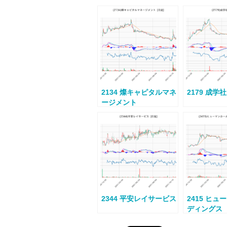
2134 燦キャピタルマネ
2179 成学社
ージメント
2344 平安レイサービス
2415 ヒ
ディングス