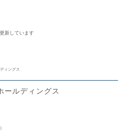
を更新しています
ルディングス
ズホールディングス
）