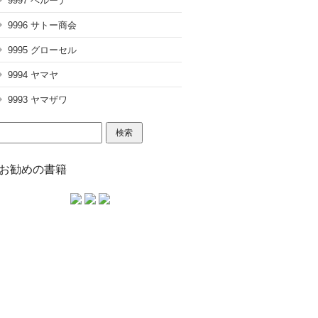
9997 ベルーナ
9996 サトー商会
9995 グローセル
9994 ヤマヤ
9993 ヤマザワ
検
索:
お勧めの書籍