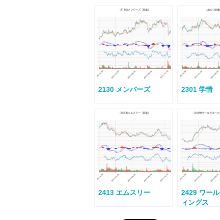
2130 メンバーズ
2301 学情
2413 エムスリー
2429 ワ
ィングス