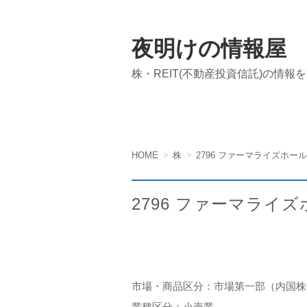
夜明けの情報屋
株・REIT(不動産投資信託)の情報
HOME
株
2796 ファーマライズホー
2796 ファーマライ
市場・商品区分：市場第一部（内国株
業種区分：小売業