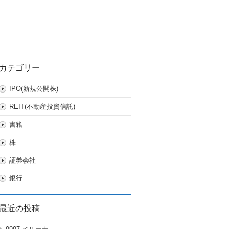
カテゴリー
IPO(新規公開株)
REIT(不動産投資信託)
書籍
株
証券会社
銀行
最近の投稿