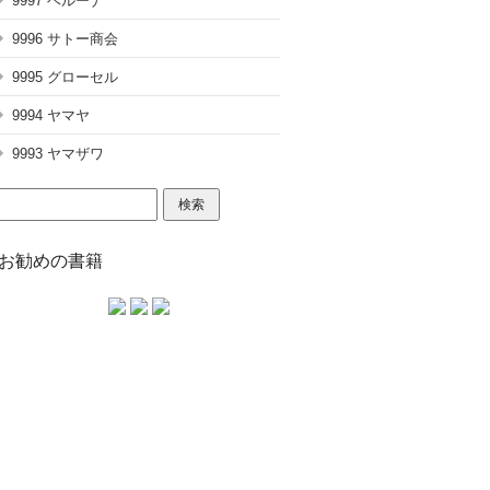
9997 ベルーナ
9996 サトー商会
9995 グローセル
9994 ヤマヤ
9993 ヤマザワ
検
索:
お勧めの書籍