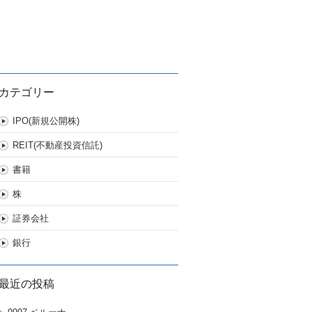
カテゴリー
IPO(新規公開株)
REIT(不動産投資信託)
書籍
株
証券会社
銀行
最近の投稿