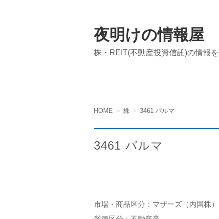
夜明けの情報屋
株・REIT(不動産投資信託)の情報
HOME
株
3461 パルマ
3461 パルマ
市場・商品区分：マザーズ（内国株）
業種区分：不動産業