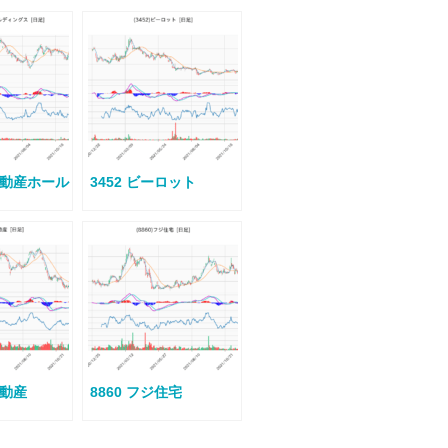
急不動産ホール
3452 ビーロット
不動産
8860 フジ住宅