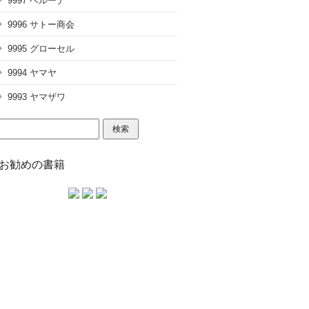
9997 ベルーナ
9996 サトー商会
9995 グローセル
9994 ヤマヤ
9993 ヤマザワ
検
索:
お勧めの書籍