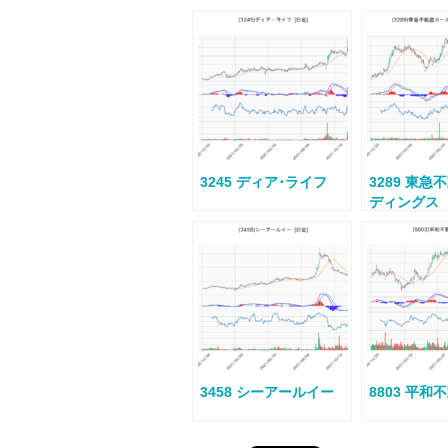
3245 ディア･ライフ
3289 東
ディングス
3458 シーアールイー
8803 平和