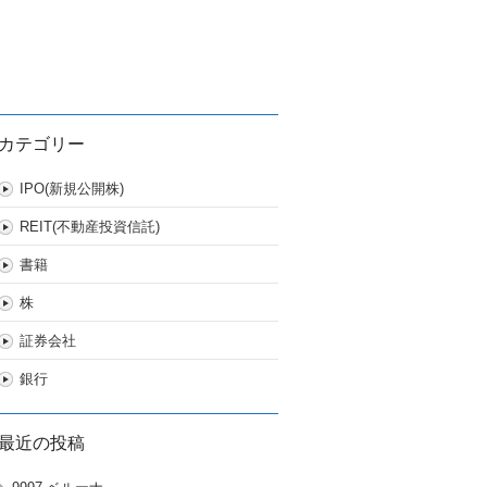
カテゴリー
IPO(新規公開株)
REIT(不動産投資信託)
書籍
株
証券会社
銀行
最近の投稿