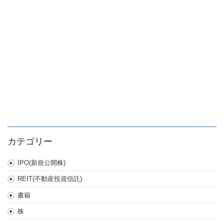
は
カテゴリー
IPO(新規公開株)
REIT(不動産投資信託)
書籍
株